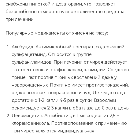
снабжены пипеткой и дозаторами, что позволяет
безошибочно отмерять нужное количество средства
при лечении.
Популярные медикаменты от ячменя на глазу:
Альбуцид. Антимикробный препарат, содержащий
сульфацетамид. Относится к группе
сульфаниламидов. При лечении от чирея действует
на стрептококки, стафилококки, хламидии. Средство
применяют против гнойных воспалений даже у
новорожденных. Почти не имеет противопоказаний,
редко вызывает покраснение и зуд. Детям до года
достаточно 1-2 капли 4-5 раз в сутки. Взрослым
рекомендуется 2-3 капли в оба глаза до 6 раз в день.
Левомицетин. Антибиотик, в 1 мл содержит 2,5 мг
хлорамфеникола. Противопоказания к применению
при чирее являются индивидуальная