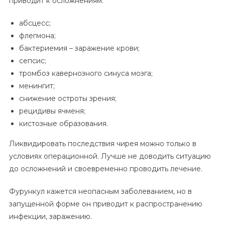
приводит к осложнениям:
абсцесс;
флегмона;
бактериемия – заражение крови;
сепсис;
тромбоз кавернозного синуса мозга;
менингит;
снижение остроты зрения;
рецидивы ячменя;
кистозные образования.
Ликвидировать последствия чирея можно только в
условиях операционной. Лучше не доводить ситуацию
до осложнений и своевременно проводить лечение.
Фурункул кажется неопасным заболеванием, но в
запущенной форме он приводит к распространению
инфекции, заражению.