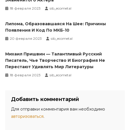
18 февраля 2023
sib_ecometal
Липома, Образовавшаяся На Шее: Причины
Появления И Код По МКБ-10
20 февраля 2023
sib_ecometal
Михаил Пришвин — Талантливый Русский
Писатель, Чье Творчество И Биография Не
Перестают Удивлять Мир Литературы
18 февраля 2023
sib_ecometal
Добавить комментарий
Для отправки комментария вам необходимо
авторизоваться
.