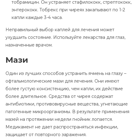
тобрамицин. Он устраняет стафилококк, стрептококк,
энтерококк. Тобрекс при чиреях закапывают по 1-2
капли каждые 3-4 часа.
Неправильный выбор каплей для лечения может
ухудшить состояние. Используйте лекарства для глаз,
назначенные врачом.
Мази
Один из лучших способов устранить ячмень на глазу –
офтальмологические мази для лечения. Они имеют
более густую консистенцию, чем капли, их действие
более длительное. Средства от чирея содержат
антибиотики, противовирусные вещества, угнетающие
патогенные микроорганизмы. В результате применения
мазей на протяжении недели гнойник лопается.
Медикамент не дает распространяться инфекции,
защищает от повторного заражения.