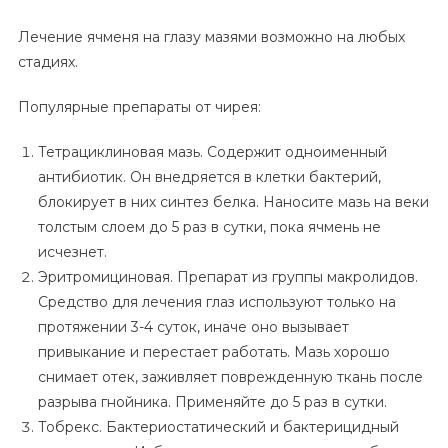
Лечение ячменя на глазу мазями возможно на любых
стадиях.
Популярные препараты от чирея:
Тетрациклиновая мазь. Содержит одноименный
антибиотик. Он внедряется в клетки бактерий,
блокирует в них синтез белка. Наносите мазь на веки
толстым слоем до 5 раз в сутки, пока ячмень не
исчезнет.
Эритромициновая. Препарат из группы макролидов.
Средство для лечения глаз используют только на
протяжении 3-4 суток, иначе оно вызывает
привыкание и перестает работать. Мазь хорошо
снимает отек, заживляет поврежденную ткань после
разрыва гнойника. Применяйте до 5 раз в сутки.
Тобрекс. Бактериостатический и бактерицидный