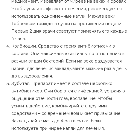
медикамент. Избавляет от чиреев на веках и бровях.
Чтобы усилить эффект от лечения, рекомендуется
использовать одноименные капли. Мажьте веки
Тобрексом трижды в сутки на протяжении недели.
Первые 2 дня врачи советуют применять его каждые
4 часа.
Колбиоцин. Средство с тремя антибиотиками в
составе. Они максимально активны по отношению к
разным видам бактерий. Если на веке раздувается
нарыв, для лечения закладывайте мазь 3-6 раз в день
до выздоровления.
Эубитал. Препарат имеет в составе несколько
антибиотиков. Они борются с инфекцией, устраняют
ощущение отечности глаз, воспаление. Чтобы
усилить действие, комбинируйте с другими
средствами – со временем возникает привыкание.
Закладывайте мазь до 4 раз в сутки. Если
используете при чирее капли для лечения,