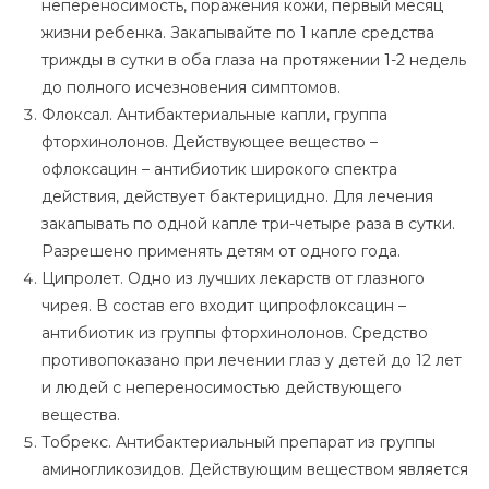
непереносимость, поражения кожи, первый месяц
жизни ребенка. Закапывайте по 1 капле средства
трижды в сутки в оба глаза на протяжении 1-2 недель
до полного исчезновения симптомов.
Флоксал. Антибактериальные капли, группа
фторхинолонов. Действующее вещество –
офлоксацин – антибиотик широкого спектра
действия, действует бактерицидно. Для лечения
закапывать по одной капле три-четыре раза в сутки.
Разрешено применять детям от одного года.
Ципролет. Одно из лучших лекарств от глазного
чирея. В состав его входит ципрофлоксацин –
антибиотик из группы фторхинолонов. Средство
противопоказано при лечении глаз у детей до 12 лет
и людей с непереносимостью действующего
вещества.
Тобрекс. Антибактериальный препарат из группы
аминогликозидов. Действующим веществом является