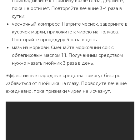
Прикладывайте к гнойнику возле глаза, держите,
пока не остынет. Повторяйте лечение 3-4 раза в
сутки;
чесночный компресс. Натрите чеснок, заверните в
кусочек марли, приложите к чирею на полчаса.
Повторяйте процедуру 4 раза в день;
мазь из моркови. Смешайте морковный сок с
облепиховым маслом 1:1. Полученным средством
нужно мазать гнойник 3 раза в день.
Эффективные народные средства помогут быстро
избавиться от гнойника на глазу. Проводите лечение
ежедневно, пока признаки чирея не исчезнут.