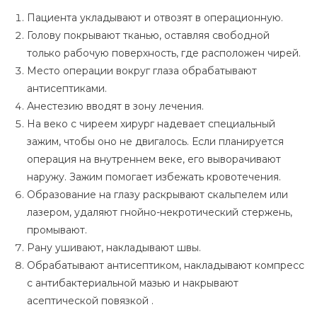
Пациента укладывают и отвозят в операционную.
Голову покрывают тканью, оставляя свободной
только рабочую поверхность, где расположен чирей.
Место операции вокруг глаза обрабатывают
антисептиками.
Анестезию вводят в зону лечения.
На веко с чиреем хирург надевает специальный
зажим, чтобы оно не двигалось. Если планируется
операция на внутреннем веке, его выворачивают
наружу. Зажим помогает избежать кровотечения.
Образование на глазу раскрывают скальпелем или
лазером, удаляют гнойно-некротический стержень,
промывают.
Рану ушивают, накладывают швы.
Обрабатывают антисептиком, накладывают компресс
с антибактериальной мазью и накрывают
асептической повязкой .