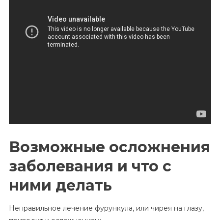
Возможные осложнения
заболевания и что с
ними делать
Неправильное лечение фурункула, или чирея на глазу,