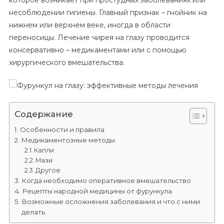
которое возникает при простудных заболеваниях или
Глазу:
несоблюдении гигиены. Главный признак – гнойник на
Эффективные
нижнем или верхнем веке, иногда в области
Методы
Лечения
переносицы. Лечение чирея на глазу проводится
консервативно – медикаментами или с помощью
хирургического вмешательства.
Содержание
Особенности и правила
Медикаментозные методы
Капли
Мази
Другое
Когда необходимо оперативное вмешательство
Рецепты народной медицины от фурункула
Возможные осложнения заболевания и что с ними
делать