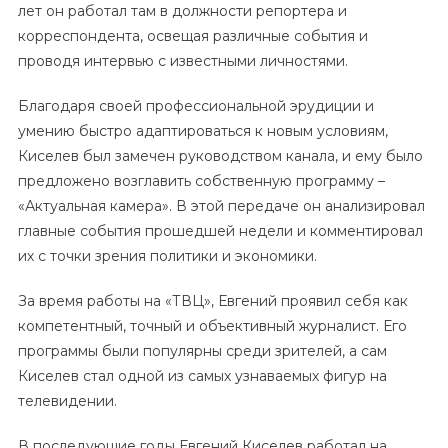
лет он работал там в должности репортера и
корреспондента, освещая различные события и
проводя интервью с известными личностями.
Благодаря своей профессиональной эрудиции и
умению быстро адаптироваться к новым условиям,
Киселев был замечен руководством канала, и ему было
предложено возглавить собственную программу –
«Актуальная камера». В этой передаче он анализировал
главные события прошедшей недели и комментировал
их с точки зрения политики и экономики.
За время работы на «ТВЦ», Евгений проявил себя как
компетентный, точный и объективный журналист. Его
программы были популярны среди зрителей, а сам
Киселев стал одной из самых узнаваемых фигур на
телевидении.
В последующие годы Евгений Киселев работал на