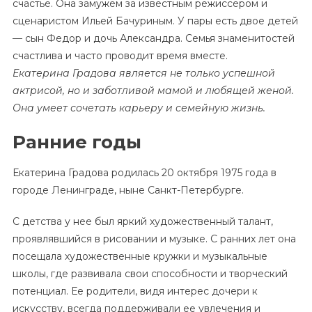
счастье. Она замужем за известным режиссером и
сценаристом Ильей Бачуриным. У пары есть двое детей
— сын Федор и дочь Александра. Семья знаменитостей
счастлива и часто проводит время вместе.
Екатерина Градова является не только успешной
актрисой, но и заботливой мамой и любящей женой.
Она умеет сочетать карьеру и семейную жизнь.
Ранние годы
Екатерина Градова родилась 20 октября 1975 года в
городе Ленинграде, ныне Санкт-Петербурге.
С детства у нее был яркий художественный талант,
проявлявшийся в рисовании и музыке. С ранних лет она
посещала художественные кружки и музыкальные
школы, где развивала свои способности и творческий
потенциал. Ее родители, видя интерес дочери к
искусству, всегда поддерживали ее увлечения и