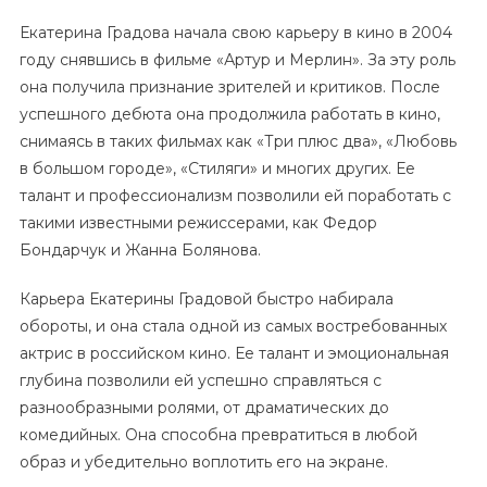
Екатерина Градова начала свою карьеру в кино в 2004
году снявшись в фильме «Артур и Мерлин». За эту роль
она получила признание зрителей и критиков. После
успешного дебюта она продолжила работать в кино,
снимаясь в таких фильмах как «Три плюс два», «Любовь
в большом городе», «Стиляги» и многих других. Ее
талант и профессионализм позволили ей поработать с
такими известными режиссерами, как Федор
Бондарчук и Жанна Болянова.
Карьера Екатерины Градовой быстро набирала
обороты, и она стала одной из самых востребованных
актрис в российском кино. Ее талант и эмоциональная
глубина позволили ей успешно справляться с
разнообразными ролями, от драматических до
комедийных. Она способна превратиться в любой
образ и убедительно воплотить его на экране.