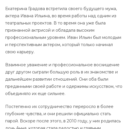
Екатерина Градова встретила своего будущего мужа,
актера Ивана Ильина, во время работы над одним из
театральных проектов. В то время она уже была
признанной актрисой и обладала высоким
профессиональным уровнем. Иван Ильин был молодым
и перспективным актером, который только начинал
свою карьеру.
Взаимное уважение и профессиональное восхищение
друг другом сыграли большую роль в их знакомстве и
дальнейшем развитии отношений. Они оба были
преданными своей работе и одержимы искусством, что
объединяло их еще сильнее.
Постепенно их сотрудничество переросло в более
глубокие чувства, и они решили официально стать
парой. Вскоре после этого, в 2010 году, у них родилась
дочь Анна, которая стала радостью и главным