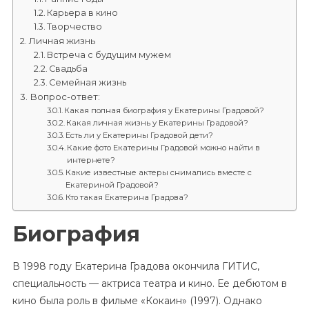
Карьера в кино
Творчество
Личная жизнь
Встреча с будущим мужем
Свадьба
Семейная жизнь
Вопрос-ответ:
Какая полная биография у Екатерины Градовой?
Какая личная жизнь у Екатерины Градовой?
Есть ли у Екатерины Градовой дети?
Какие фото Екатерины Градовой можно найти в
интернете?
Какие известные актеры снимались вместе с
Екатериной Градовой?
Кто такая Екатерина Градова?
Биография
В 1998 году Екатерина Градова окончила ГИТИС,
специальность — актриса театра и кино. Ее дебютом в
кино была роль в фильме «Кокаин» (1997). Однако