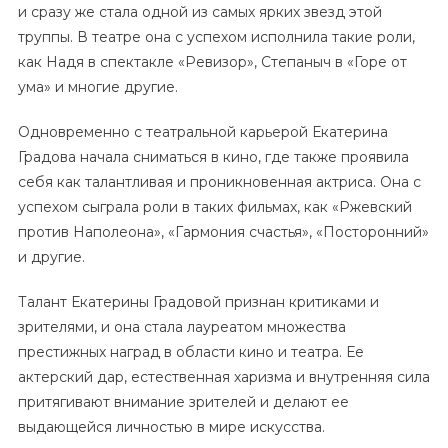
и сразу же стала одной из самых ярких звезд этой
труппы. В театре она с успехом исполнила такие роли,
как Надя в спектакле «Ревизор», Степаныч в «Горе от
ума» и многие другие.
Одновременно с театральной карьерой Екатерина
Градова начала сниматься в кино, где также проявила
себя как талантливая и проникновенная актриса. Она с
успехом сыграла роли в таких фильмах, как «Ржевский
против Наполеона», «Гармония счастья», «Посторонний»
и другие.
Талант Екатерины Градовой признан критиками и
зрителями, и она стала лауреатом множества
престижных наград в области кино и театра. Ее
актерский дар, естественная харизма и внутренняя сила
притягивают внимание зрителей и делают ее
выдающейся личностью в мире искусства.