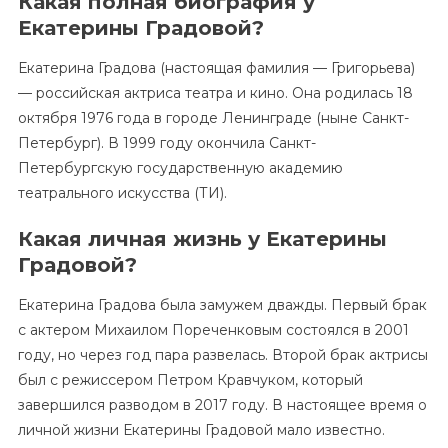
Какая полная биография у
Екатерины Градовой?
Екатерина Градова (настоящая фамилия — Григорьева)
— российская актриса театра и кино. Она родилась 18
октября 1976 года в городе Ленинграде (ныне Санкт-
Петербург). В 1999 году окончила Санкт-
Петербургскую государственную академию
театрального искусства (ТИ).
Какая личная жизнь у Екатерины
Градовой?
Екатерина Градова была замужем дважды. Первый брак
с актером Михаилом Пореченковым состоялся в 2001
году, но через год пара развелась. Второй брак актрисы
был с режиссером Петром Кравчуком, который
завершился разводом в 2017 году. В настоящее время о
личной жизни Екатерины Градовой мало известно.