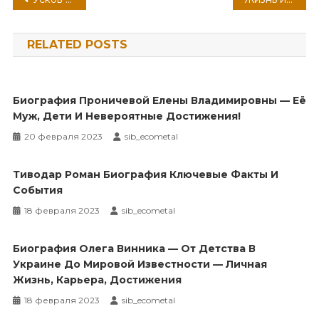
по
RELATED POSTS
записям
Биография Проничевой Елены Владимировны — Её
Муж, Дети И Невероятные Достижения!
20 февраля 2023
sib_ecometal
Тиводар Роман Биография Ключевые Факты И
События
18 февраля 2023
sib_ecometal
Биография Олега Винника — От Детства В
Украине До Мировой Известности — Личная
Жизнь, Карьера, Достижения
18 февраля 2023
sib_ecometal