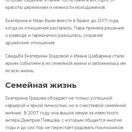
острове Сицилия, Италия. Гости были в восторге от
красоты церемонии и нежности молодоженов.
Екатерина и Иван были вместе в браке до 2017 года,
когда их отношения распались. Пара приняла решение
о разводе и гармонично разошлась, сохраняя
дружеские отношения.
Свадьба Екатерины Градовой и Ивана Шабарина стала
ярким событием в их семейной жизни и запомнилась им
их всю жизнь.
Семейная жизнь
Екатерина Градова обладает не только успешной
карьерой и яркой личностью, но и счастливой семейной
жизнью. В 2007 году она вышла замуж за известного
актёра Дмитрия Певцова, с которым общается многие
годы и до сих пор не перестаёт радовать поклонников