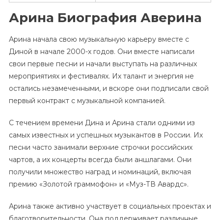
Арина Биография Аверина
Арина начала свою музыкальную карьеру вместе с
Диной в начале 2000-х годов. Они вместе написали
свои первые песни и начали выступать на различных
мероприятиях и фестивалях. Их талант и энергия не
остались незамеченными, и вскоре они подписали свой
первый контракт с музыкальной компанией.
С течением времени Дина и Арина стали одними из
самых известных и успешных музыкантов в России. Их
песни часто занимали верхние строчки российских
чартов, а их концерты всегда были аншлагами. Они
получили множество наград и номинаций, включая
премию «Золотой граммофон» и «Муз-ТВ Авардс».
Арина также активно участвует в социальных проектах и
благотворительности. Она поддерживает различные