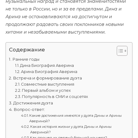
музыкальных наград и становятся знаменитостями
не только в России, но и за ее пределами. Дина и
Арина не останавливаются на достигнутом и
продолжают радовать своих поклонников новыми
хитами и незабываемыми выступлениями.
Содержание
Ранние годы
Дина Биография Аверина
Арина Биография Аверина
Встреча и формирование дуэта
Совместные выступления
Первый альбом и успех
Популярность в СМИ и соцсетях
Достижения дуэта
Вопрос-ответ:
Какие достижения имеются у дуэта Дины и Арины
Авериной?
Какая история жизни у дуэта Дины и Арины
Авериной?
Как прошел их первый большой концерт?