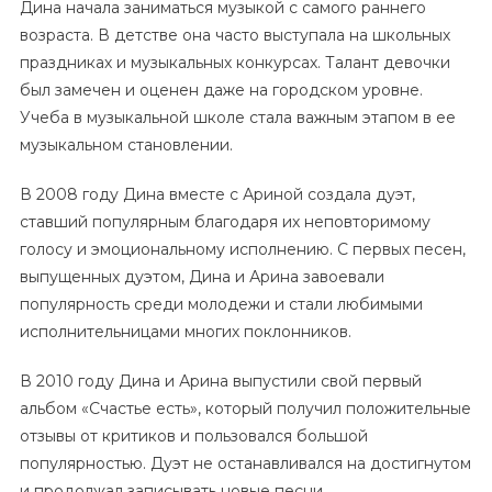
Дина начала заниматься музыкой с самого раннего
возраста. В детстве она часто выступала на школьных
праздниках и музыкальных конкурсах. Талант девочки
был замечен и оценен даже на городском уровне.
Учеба в музыкальной школе стала важным этапом в ее
музыкальном становлении.
В 2008 году Дина вместе с Ариной создала дуэт,
ставший популярным благодаря их неповторимому
голосу и эмоциональному исполнению. С первых песен,
выпущенных дуэтом, Дина и Арина завоевали
популярность среди молодежи и стали любимыми
исполнительницами многих поклонников.
В 2010 году Дина и Арина выпустили свой первый
альбом «Счастье есть», который получил положительные
отзывы от критиков и пользовался большой
популярностью. Дуэт не останавливался на достигнутом
и продолжал записывать новые песни.