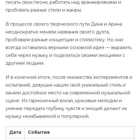
писать свои песни, работать над аранжировками и
пробовать разные стили и жанры.
В процессе своего творческого пути Дина и Арина
неоднократно меняли названия своего дуэта,
пробовали разные концепции и стилистику. Но они
всегда оставались верными основной идее — выразить
себя через музыку и поделиться своими эмоциями с
другими людьми.
И в конечном итоге, после множества экспериментов и
испытаний, девушки нашли свой уникальный стиль и
заняли достойное место на современной музыкальной
сцене. Их гармоничный вокал, красивые мелодии и
умение передать глубину чувств и эмоций делают их
музыку незабываемой и популярной.
Дата
Событие