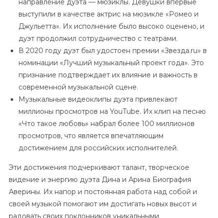
направление дуэта — мюзиклы. Девушки впервые
выступили в качестве актрис на мюзикле «Ромео и
Джульетта». Их исполнение было высоко оценено, и
дуэт продолжил сотрудничество с театрами.
В 2020 году дуэт был удостоен премии «Звезда.ru» в
номинации «Лучший музыкальный проект года». Это
признание подтверждает их влияние и важность в
современной музыкальной сцене.
Музыкальные видеоклипы дуэта привлекают
миллионы просмотров на YouTube. Их клип на песню
«Что такое любовь» набрал более 100 миллионов
просмотров, что является впечатляющим
достижением для российских исполнителей.
Эти достижения подчеркивают талант, творческое
видение и энергию дуэта Дина и Арина Биография
Аверины. Их напор и постоянная работа над собой и
своей музыкой помогают им достигать новых высот и
радовать своих поклонников уникальными