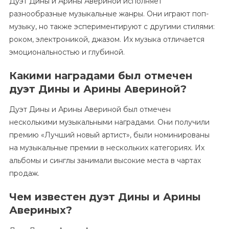
Дуэт Дины и Арины Авериной исполняет
разнообразные музыкальные жанры. Они играют поп-
музыку, но также эспериментируют с другими стилями:
роком, электроникой, джазом. Их музыка отличается
эмоциональностью и глубиной.
Какими наградами был отмечен
дуэт Дины и Арины Авериной?
Дуэт Дины и Арины Авериной был отмечен
несколькими музыкальными наградами. Они получили
премию «Лучший новый артист», были номинированы
на музыкальные премии в нескольких категориях. Их
альбомы и синглы занимали высокие места в чартах
продаж.
Чем известен дуэт Дины и Арины
Авериных?