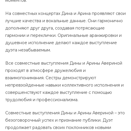
моментов.
На совместных концертах Дина и Арина проявляют свои
лучшие качества и вокальные данные. Они гармонично
дополняют друг друга, создавая потрясающие
гармонии и переклички. Оригинальные аранжировки и
душевное исполнение делают каждое выступление
дуэта незабываемым.
Все совместные выступления Дины и Арины Авериной
проходят в атмосфере дружелюбия и
взаимопонимания. Сестры демонстрируют
непревзойденные навыки коллективного исполнения и
совершенствуют каждое выступление с помощью
трудолюбия и профессионализма.
Совместные выступления Дины и Арины Авериной – это
безоговорочный успех и признание публики. Дуэт
продолжает радовать своих поклонников новыми