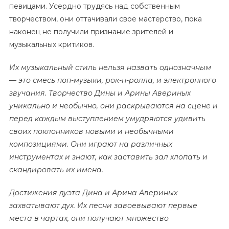
певицами. Усердно трудясь над собственным
творчеством, они оттачивали свое мастерство, пока
наконец не получили признание зрителей и
музыкальных критиков.
Их музыкальный стиль нельзя назвать однозначным
— это смесь поп-музыки, рок-н-ролла, и электронного
звучания. Творчество Дины и Арины Авериных
уникально и необычно, они раскрываются на сцене и
перед каждым выступлением умудряются удивить
своих поклонников новыми и необычными
композициями. Они играют на различных
инструментах и знают, как заставить зал хлопать и
скандировать их имена.
Достижения дуэта Дина и Арина Авериных
захватывают дух. Их песни завоевывают первые
места в чартах, они получают множество