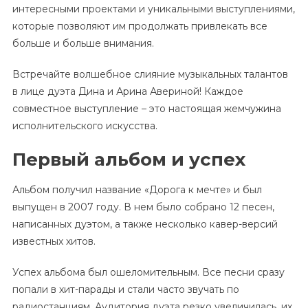
интересными проектами и уникальными выступлениями,
которые позволяют им продолжать привлекать все
больше и больше внимания.
Встречайте волшебное слияние музыкальных талантов
в лице дуэта Дина и Арина Авериной! Каждое
совместное выступление – это настоящая жемчужина
исполнительского искусства.
Первый альбом и успех
Альбом получил название «Дорога к мечте» и был
выпущен в 2007 году. В нем было собрано 12 песен,
написанных дуэтом, а также несколько кавер-версий
известных хитов.
Успех альбома был ошеломительным. Все песни сразу
попали в хит-парады и стали часто звучать по
радиостанциям. Аудитория дуэта резко увеличилась, их