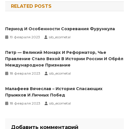
RELATED POSTS
записям
Период И Особенности Созревания Фурункула
19 февраля 2023
sib_ecometal
Петр — Великий Монарх И Реформатор, Чье
Правление Стало Вехой В Истории России И Обрёл
Международное Признание
18 февраля 2023
sib_ecometal
Малафеев Вячеслав – История Спасающих
Прыжков И Личных Побед
18 февраля 2023
sib_ecometal
Добавить комментарий