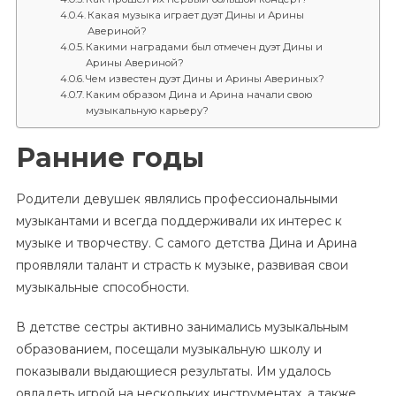
Какая музыка играет дуэт Дины и Арины
Авериной?
Какими наградами был отмечен дуэт Дины и
Арины Авериной?
Чем известен дуэт Дины и Арины Авериных?
Каким образом Дина и Арина начали свою
музыкальную карьеру?
Ранние годы
Родители девушек являлись профессиональными
музыкантами и всегда поддерживали их интерес к
музыке и творчеству. С самого детства Дина и Арина
проявляли талант и страсть к музыке, развивая свои
музыкальные способности.
В детстве сестры активно занимались музыкальным
образованием, посещали музыкальную школу и
показывали выдающиеся результаты. Им удалось
овладеть игрой на нескольких инструментах, а также