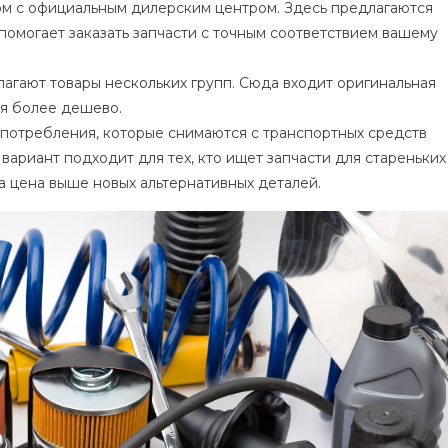
ом с официальным дилерским центром. Здесь предлагаются
 помогает заказать запчасти с точным соответствием вашему
агают товары нескольких групп. Сюда входит оригинальная
ся более дешево.
потребления, которые снимаются с транспортных средств
вариант подходит для тех, кто ищет запчасти для стареньких
а цена выше новых альтернативных деталей.