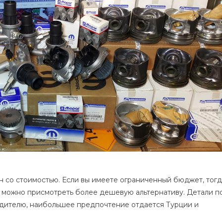
н со стоимостью. Если вы имеете ограниченный бюджет, тог
де можно присмотреть более дешевую альтернативу. Детали п
одителю, наибольшее предпочтение отдается Турции и