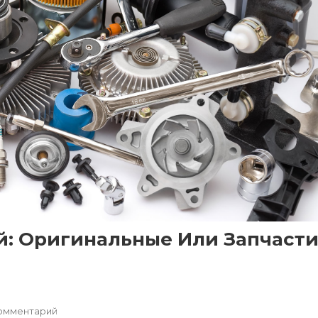
: Оригинальные Или Запчасти
К
омментарий