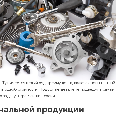
. Тут имеется целый ряд преимуществ, включая повышенный
а в ущерб стоимости. Подобные детали не подведут в самый
 задачу в кратчайшие сроки.
нальной продукции