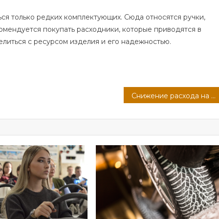
ся только редких комплектующих. Сюда относятся ручки,
комендуется покупать расходники, которые приводятся в
литься с ресурсом изделия и его надежностью.
Снижение расхода на низких оборотах: плохие решения экономии