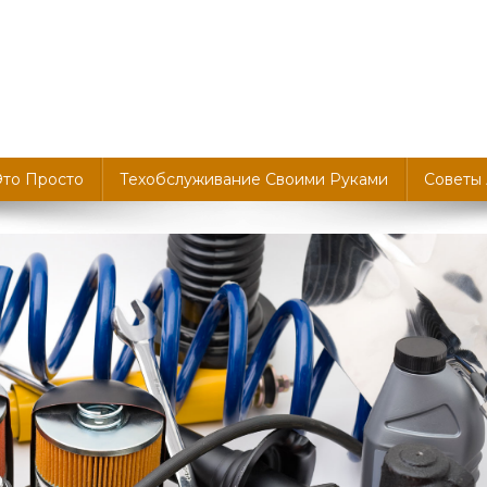
Это Просто
Техобслуживание Своими Руками
Советы