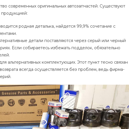
ство современных оригинальных автозапчастей. Существуют
й продукцией:
зводится родная деталька, найдется 99,9% сочетание с
ментами.
льтернативные детали поставляются через серый или черный
ериях. Если собираетесь избежать подделок, обязательно
елей.
для альтернативных комплектующих. Этот пункт тесно связан
возврата всегда осуществляется без проблем, ведь фирма-
ерий.