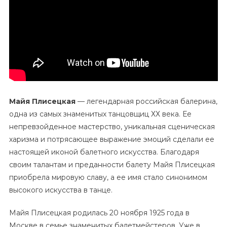
Достижения
Майя Плисецкая
— легендарная российская балерина,
одна из самых знаменитых танцовщиц ХХ века. Ее
непревзойденное мастерство, уникальная сценическая
харизма и потрясающее выражение эмоций сделали ее
настоящей иконой балетного искусства. Благодаря
своим талантам и преданности балету Майя Плисецкая
приобрела мировую славу, а ее имя стало синонимом
высокого искусства в танце.
Майя Плисецкая родилась 20 ноября 1925 года в
Москве в семье знаменитых балетмейстеров. Уже в