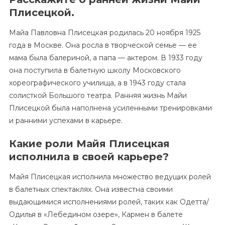
Плисецкой.
Майа Павловна Плисецкая родилась 20 ноября 1925
года в Москве. Она росла в творческой семье — ее
мама была балериной, а папа — актером. В 1933 году
она поступила в балетную школу Московского
хореографического училища, а в 1943 году стала
солисткой Большого театра. Ранняя жизнь Майи
Плисецкой была наполнена усиленными тренировками
и ранними успехами в карьере.
Какие роли Майя Плисецкая
исполнила в своей карьере?
Майя Плисецкая исполнила множество ведущих ролей
в балетных спектаклях. Она известна своими
выдающимися исполнениями ролей, таких как Одетта/
Одилья в «Лебедином озере», Кармен в балете