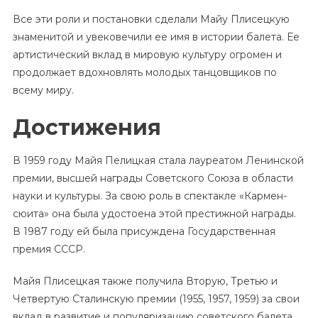
Все эти роли и постановки сделали Майу Плисецкую
знаменитой и увековечили ее имя в истории балета. Ее
артистический вклад в мировую культуру огромен и
продолжает вдохновлять молодых танцовщиков по
всему миру.
Достижения
В 1959 году Майя Пелицкая стала лауреатом Ленинской
премии, высшей награды Советского Союза в области
науки и культуры. За свою роль в спектакле «Кармен-
сюита» она была удостоена этой престижной награды.
В 1987 году ей была присуждена Государственная
премия СССР.
Майя Плисецкая также получила Вторую, Третью и
Четвертую Сталинскую премии (1955, 1957, 1959) за свои
вклад в развитие и популяризацию советского балета.