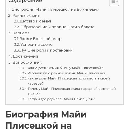
Содержание
Биография Майи Плисецкой на Википедии
Ранняя жизнь
Детство и семья
Образование и первые шаги в балете
Карьера
Вход в Большой театр
Успехи на сцене
Лучшие роли и постановки
Достижения
Вопрос-ответ:
Какие достижения были у Майи Плисецкой?
Расскажите о ранней жизни Майи Плисецкой.
Какие роли Майя Плисецкая исполнила в своей
карьере?
Почему Майя Плисецкая стала народной артисткой
СССР?
Когда и где родилась Майя Плисецкая?
Биография Майи
Плисецкой на