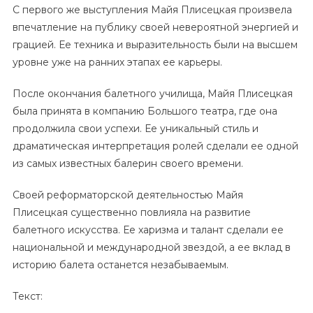
С первого же выступления Майя Плисецкая произвела
впечатление на публику своей невероятной энергией и
грацией. Ее техника и выразительность были на высшем
уровне уже на ранних этапах ее карьеры.
После окончания балетного училища, Майя Плисецкая
была принята в компанию Большого театра, где она
продолжила свои успехи. Ее уникальный стиль и
драматическая интерпретация ролей сделали ее одной
из самых известных балерин своего времени.
Своей реформаторской деятельностью Майя
Плисецкая существенно повлияла на развитие
балетного искусства. Ее харизма и талант сделали ее
национальной и международной звездой, а ее вклад в
историю балета останется незабываемым.
Текст: