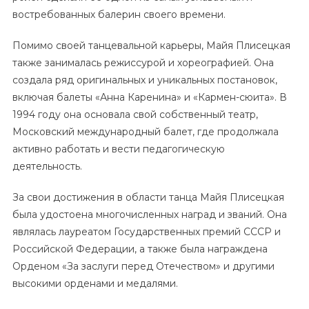
востребованных балерин своего времени.
Помимо своей танцевальной карьеры, Майя Плисецкая
также занималась режиссурой и хореографией. Она
создала ряд оригинальных и уникальных постановок,
включая балеты «Анна Каренина» и «Кармен-сюита». В
1994 году она основала свой собственный театр,
Московский международный балет, где продолжала
активно работать и вести педагогическую
деятельность.
За свои достижения в области танца Майя Плисецкая
была удостоена многочисленных наград и званий. Она
являлась лауреатом Государственных премий СССР и
Российской Федерации, а также была награждена
Орденом «За заслуги перед Отечеством» и другими
высокими орденами и медалями.