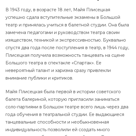
В 1943 году, в возрасте 18 лет, Майя Плисецкая
успешно сдала вступительные экзамены в Большой
театр и принялась учиться в балетной студии. Она была
замечена педагогами и руководством театра своим
изяществом, техникой и экспрессивностью. Буквально
спустя два года после поступления в театр, в 1944 году,
Плисецкая получила возможность танцевать на сцене
Большого театра в спектакле «Спартак». Ее
невероятный талант и харизма сразу привлекли
внимание публики и критиков.
Майя Плисецкая была первой в истории советского
балета балериной, которую пригласили заниматься
соло-партиями в Большом театре всего лишь через два
года обучения в театральной студии. Ее выдающиеся
танцевальные способности и необыкновенная
индивидуальность позволили ей создать много