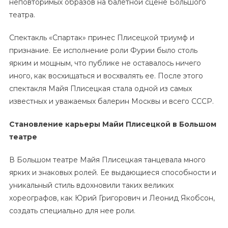
неповторимых образов на балетной сцене Большого
театра.
Спектакль «Спартак» принес Плисецкой триумф и
признание. Ее исполнение роли Фурии было столь
ярким и мощным, что публике не оставалось ничего
иного, как восхищаться и восхвалять ее. После этого
спектакля Майя Плисецкая стала одной из самых
известных и уважаемых балерин Москвы и всего СССР.
Становление карьеры Майи Плисецкой в Большом
театре
В Большом театре Майя Плисецкая танцевала много
ярких и знаковых ролей. Ее выдающиеся способности и
уникальный стиль вдохновили таких великих
хореографов, как Юрий Григорович и Леонид Якобсон,
создать специально для нее роли.