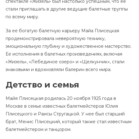
спектакле «Жизель» был настолько успешным, что ее
стали приглашать в другие ведущие балетные труппы
по всему миру.
За ее богатую балетную карьеру Майа Плисецкая
продемонстрировала невероятную технику,
эмоциональную глубину и художественное мастерство.
Ее исполнения в балетных произведениях, включая
«Жизель», «Лебединое озеро» и «Щелкунчик», стали
знаковыми и вдохновляли балерин всего мира.
Детство и семья
Майя Плисецкая родилась 20 ноября 1925 года в
Москве в семье известных балетмейстеров Юлия
Плисецкого и Раисы Стругацкой. У нее был старший
брат, Менис Плисецкий, который также стал известным
балетмейстером и танцором.