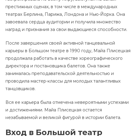
престижных сценах, в том числе в международных
театрах Берлина, Парижа, Лондона и Нью-Йорка. Она
завоевала сердца аудитории и получила множество
наград и признания за свои выдающиеся способности.
После завершения своей активной танцевальной
карьеры в Большом театре в 1990 году, Майа Плисецкая
продолжала работать в качестве хореографического
директора и постановщика балетов. Она также
занималась преподавательской деятельностью и
проводила мастер-классы для молодых талантливых
танцовщиков.
Вся ее карьера была отмечена невероятными успехами
и достижениями. Майа Плисецкая остается
незабываемой и великой фигурой в истории балета.
Вход в Большой театр