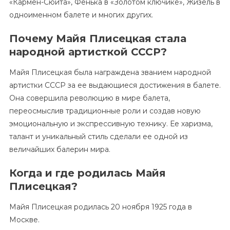
«Кармен-Сюита», Фенька в «Золотом ключике», Жизель в
одноименном балете и многих других.
Почему Майя Плисецкая стала
народной артисткой СССР?
Майя Плисецкая была награждена званием народной
артистки СССР за ее выдающиеся достижения в балете.
Она совершила революцию в мире балета,
переосмыслив традиционные роли и создав новую
эмоциональную и экспрессивную технику. Ее харизма,
талант и уникальный стиль сделали ее одной из
величайших балерин мира.
Когда и где родилась Майя
Плисецкая?
Майя Плисецкая родилась 20 ноября 1925 года в
Москве.