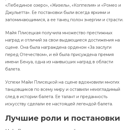
«Лебединое озеро», «Жизель», «Коппелия» и «Ромео и
Джульетта». Ее постановки были всегда яркими и
запоминающимися, а ее танец полон энергии и страсти.
Майя Плисецкая получила множество престижных
наград и отличий за свои выдающиеся достижения на
сцене. Она была награждена орденом «За заслуги
перед Отечеством», и ей была присуждена премия
имени Бенуа, одна из наивысших наград в области
балета.
Успехи Майи Плисецкой на сцене вдохновили многих
танцовщиков по всему миру и оставили неизгладимый
след в истории балета. Ее талант и преданность
искусству сделали ее настоящей легендой балета.
Лучшие роли и постановки