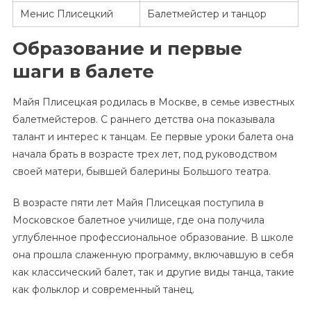
Менис Плисецкий
Балетмейстер и танцор
Образование и первые
шаги в балете
Майя Плисецкая родилась в Москве, в семье известных
балетмейстеров. С раннего детства она показывала
талант и интерес к танцам. Ее первые уроки балета она
начала брать в возрасте трех лет, под руководством
своей матери, бывшей балерины Большого театра.
В возрасте пяти лет Майя Плисецкая поступила в
Московское балетное училище, где она получила
углубленное профессиональное образование. В школе
она прошла слаженную программу, включавшую в себя
как классический балет, так и другие виды танца, такие
как фольклор и современный танец.