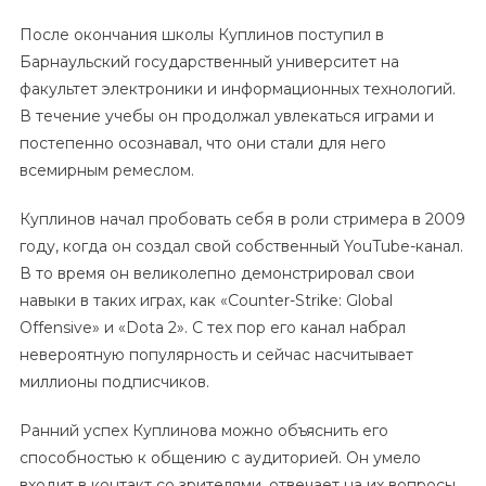
После окончания школы Куплинов поступил в
Барнаульский государственный университет на
факультет электроники и информационных технологий.
В течение учебы он продолжал увлекаться играми и
постепенно осознавал, что они стали для него
всемирным ремеслом.
Куплинов начал пробовать себя в роли стримера в 2009
году, когда он создал свой собственный YouTube-канал.
В то время он великолепно демонстрировал свои
навыки в таких играх, как «Counter-Strike: Global
Offensive» и «Dota 2». С тех пор его канал набрал
невероятную популярность и сейчас насчитывает
миллионы подписчиков.
Ранний успех Куплинова можно объяснить его
способностью к общению с аудиторией. Он умело
входит в контакт со зрителями, отвечает на их вопросы