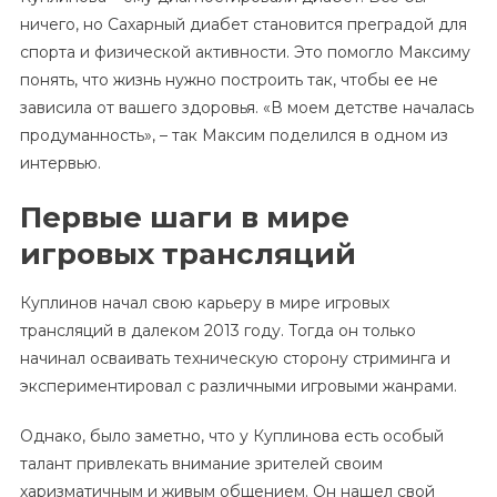
ничего, но Сахарный диабет становится преградой для
спорта и физической активности. Это помогло Максиму
понять, что жизнь нужно построить так, чтобы ее не
зависила от вашего здоровья. «В моем детстве началась
продуманность», – так Максим поделился в одном из
интервью.
Первые шаги в мире
игровых трансляций
Куплинов начал свою карьеру в мире игровых
трансляций в далеком 2013 году. Тогда он только
начинал осваивать техническую сторону стриминга и
экспериментировал с различными игровыми жанрами.
Однако, было заметно, что у Куплинова есть особый
талант привлекать внимание зрителей своим
харизматичным и живым общением. Он нашел свой