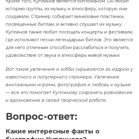
Кроме того, Куплинов является битломаном. Он любит
историю группы, их музыку и атмосферу, которую они
создавали. Стример собирает виниловые пластинки,
посвященные битлам, и активно слушает их музыку.
Куплинов также любит посещать концерты и фестивали,
где исполняют песни легендарных битлов. Это является
для него отличным способом расслабиться и получить
удовольствие от звука и атмосферы живой музыки.
Вот такие увлечения и хобби скрываются за кадром у
известного и популярного стримера. Увлечение
винтажными играми, фотография и любовь к музыке
— все это помогает Куплинову сохранять равновесие
и вдохновение в своей творческой работе.
Вопрос-ответ:
Какие интересные факты о