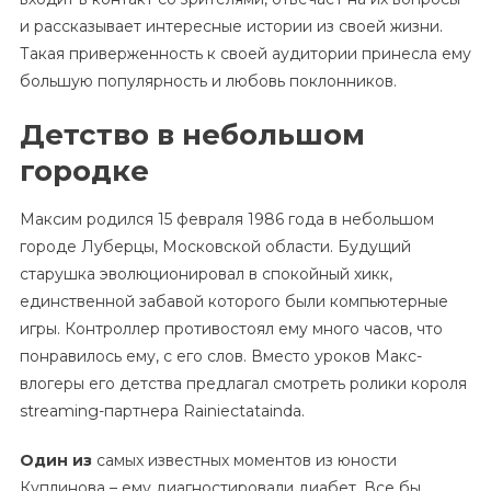
и рассказывает интересные истории из своей жизни.
Такая приверженность к своей аудитории принесла ему
большую популярность и любовь поклонников.
Детство в небольшом
городке
Максим родился 15 февраля 1986 года в небольшом
городе Луберцы, Московской области. Будущий
старушка эволюционировал в спокойный хикк,
единственной забавой которого были компьютерные
игры. Контроллер противостоял ему много часов, что
понравилось ему, с его слов. Вместо уроков Макс-
влогеры его детства предлагал смотреть ролики короля
streaming-партнера Rainiectatainda.
Один из
самых известных моментов из юности
Куплинова – ему диагностировали диабет. Все бы