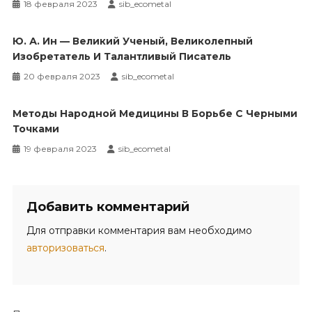
18 февраля 2023
sib_ecometal
Ю. А. Ин — Великий Ученый, Великолепный
Изобретатель И Талантливый Писатель
20 февраля 2023
sib_ecometal
Методы Народной Медицины В Борьбе С Черными
Точками
19 февраля 2023
sib_ecometal
Добавить комментарий
Для отправки комментария вам необходимо
авторизоваться
.