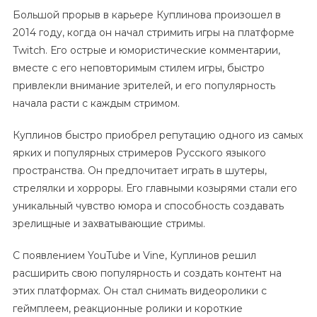
Большой прорыв в карьере Куплинова произошел в
2014 году, когда он начал стримить игры на платформе
Twitch. Его острые и юмористические комментарии,
вместе с его неповторимым стилем игры, быстро
привлекли внимание зрителей, и его популярность
начала расти с каждым стримом.
Куплинов быстро приобрел репутацию одного из самых
ярких и популярных стримеров Русского языкого
пространства. Он предпочитает играть в шутеры,
стрелялки и хорроры. Его главными козырями стали его
уникальный чувство юмора и способность создавать
зрелищные и захватывающие стримы.
С появлением YouTube и Vine, Куплинов решил
расширить свою популярность и создать контент на
этих платформах. Он стал снимать видеоролики с
геймплеем, реакционные ролики и короткие