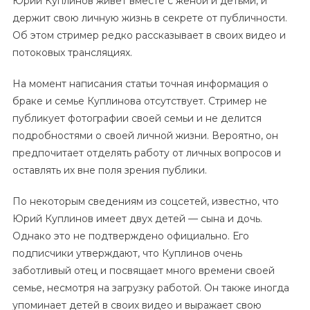
Юрий Куплинов живет вместе с женой и детьми, и
держит свою личную жизнь в секрете от публичности.
Об этом стример редко рассказывает в своих видео и
потоковых трансляциях.
На момент написания статьи точная информация о
браке и семье Куплинова отсутствует. Стример не
публикует фотографии своей семьи и не делится
подробностями о своей личной жизни. Вероятно, он
предпочитает отделять работу от личных вопросов и
оставлять их вне поля зрения публики.
По некоторым сведениям из соцсетей, известно, что
Юрий Куплинов имеет двух детей — сына и дочь.
Однако это не подтверждено официально. Его
подписчики утверждают, что Куплинов очень
заботливый отец и посвящает много времени своей
семье, несмотря на загрузку работой. Он также иногда
упоминает детей в своих видео и выражает свою