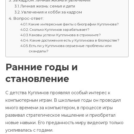
За кадром: личная жизнь и увлечения
Личная жизнь: семья и дети
Увлечения и хобби за кадром
Вопрос-ответ:
Какие интересные факты о биографии Куплинова?
Сколько Куплинов зарабатывает?
Каковы успехи Куплинова в стриминге?
Какие достижения есть у Куплинова в блогерстве?
Есть ли у Куплинова серьезные проблемы или
скандалы?
Ранние годы и
становление
С детства Куплинов проявлял особый интерес к
компьютерным играм. В школьные годы он проводил
много времени за компьютером, в процессе игры
развивал стратегическое мышление и приобретал
новые навыки. Его преданность миру видеоигр только
усиливалась с годами.