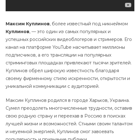
Максим Куплинов
, более известный под никнеймом
Куплинов
, — это один из самых популярных и
успешных российских видеоблогеров и стримеров. Его
канал на платформе YouTube насчитывает миллионы
подписчиков, а его трансляции на популярных
стриминговых площадках привлекают тысячи зрителей.
Куплинов обрел широкую известность благодаря
своему фирменному стилю искренности, открытости и
уникальной коммуникации с аудиторией.
Максим Куплинов родился в городе Харьков, Украина.
Сумел преодолеть многочисленные трудности, оставив
свою родную страну и переехав в Россию в поисках
лучшей жизни и возможностей. Стными своим талантом
и неуемной энергией, Куплинов смог завоевать
популярность и признание публики.