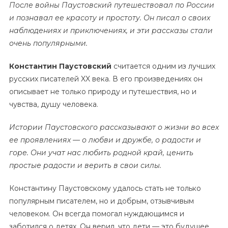
После войны Паустовский путешествовал по России
и познавал ее красоту и простоту. Он писал о своих
наблюдениях и приключениях, и эти рассказы стали
очень популярными.
Константин Паустовский
считается одним из лучших
русских писателей XX века. В его произведениях он
описывает не только природу и путешествия, но и
чувства, душу человека.
Истории Паустовского рассказывают о жизни во всех
ее проявлениях — о любви и дружбе, о радости и
горе. Они учат нас любить родной край, ценить
простые радости и верить в свои силы.
Константину Паустовскому удалось стать не только
популярным писателем, но и добрым, отзывчивым
человеком. Он всегда помогал нуждающимся и
заботился о детях. Он верил, что дети — это будущее