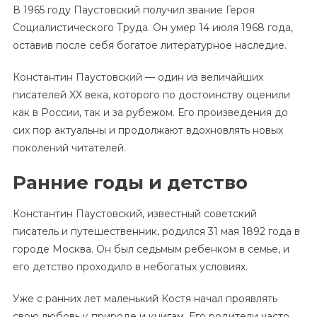
В 1965 году Паустовский получил звание Героя
Социалистического Труда. Он умер 14 июля 1968 года,
оставив после себя богатое литературное наследие.
Константин Паустовский — один из величайших
писателей XX века, которого по достоинству оценили
как в России, так и за рубежом. Его произведения до
сих пор актуальны и продолжают вдохновлять новых
поколений читателей.
Ранние годы и детство
Константин Паустовский, известный советский
писатель и путешественник, родился 31 мая 1892 года в
городе Москва. Он был седьмым ребенком в семье, и
его детство проходило в небогатых условиях.
Уже с ранних лет маленький Костя начал проявлять
свою любовь к природе и книгам. Его родители часто