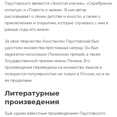
Паустовского являются «Золотой ключик», «Серебряное
копытце» и «Повесть о жизни». В них автор
рассказывает о своем детстве и юности, а также о
приключениях и открытиях, которые случались с ним в
разные годы его жизни.
За свое творчество Константин Паустовский был
удостоен множества престижных наград. Он был
лауреатом нескольких Ленинских премий, а также
Государственной премии имени Ленина. Его
произведения переведены на множество языков и
пользуются популярностью не только в России, но и за
ее пределами.
Литературные
произведения
Ещё одним известным произведением Паустовского