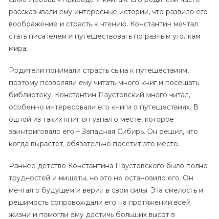
рассказывали ему интересные истории, что развило его
воображение и страсть к чтению. Константин мечтал
стать писателем и путешествовать по разным уголкам
мира.
Родители понимали страсть сына к путешествиям,
поэтому позволяли ему читать много книг и посещать
библиотеку. Константин Паустовский много читал,
особенно интересовали его книги о путешествиях. В
одной из таких книг он узнал о месте, которое
заинтриговало его – Западная Сибирь. Он решил, что
когда вырастет, обязательно посетит это место.
Раннее детство Константина Паустовского было полно
трудностей и нищеты, но это не остановило его. Он
мечтал о будущем и верил в свои силы. Эта смелость и
решимость сопровождали его на протяжении всей
жизни и помогли ему достичь больших высот в