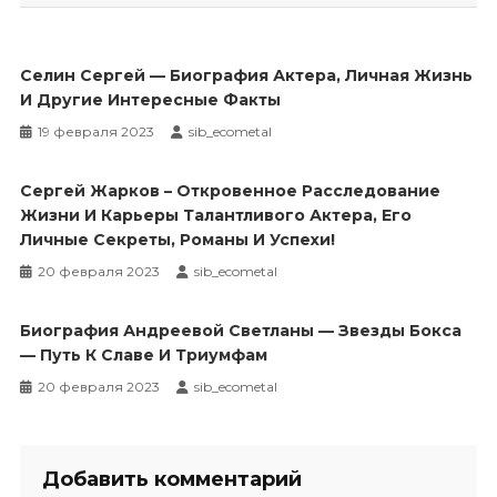
записям
Селин Сергей — Биография Актера, Личная Жизнь
И Другие Интересные Факты
19 февраля 2023
sib_ecometal
Сергей Жарков – Откровенное Расследование
Жизни И Карьеры Талантливого Актера, Его
Личные Секреты, Романы И Успехи!
20 февраля 2023
sib_ecometal
Биография Андреевой Светланы — Звезды Бокса
— Путь К Славе И Триумфам
20 февраля 2023
sib_ecometal
Добавить комментарий