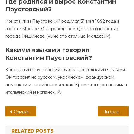
Где родился и вырос Константин
Паустовский?
Константин Паустовский родился 31 мая 1892 года в
городе Москве. Он провел свое детство и юность в
городе Кишиневе (ныне это столица Молдавии).
Какими языками говорил
Константин Паустовский?
Константин Паустовский владел несколькими языками.
Он говорил на русском, украинском, французском,
немецком и английском языках. Кроме того, он понимал
итальянский и испанский.
Навигация
Самые важные моменты из жизни Федора Достоевского — от детства и становления писателя до трагических событий и восхождения на литературный олимп
Николай Рыбников — история жизни и творчества великого композитора
по
RELATED POSTS