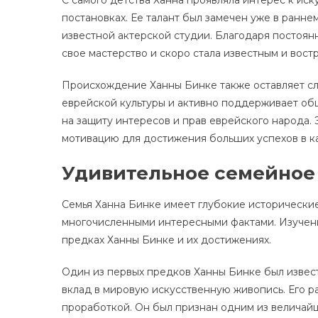
постановках. Ее талант был замечен уже в ранне
известной актерской студии. Благодаря постоян
свое мастерство и скоро стала известным и вос
Происхождение Ханны Бинке также оставляет сл
еврейской культуры и активно поддерживает об
на защиту интересов и прав еврейского народа.
мотивацию для достижения больших успехов в ка
Удивительное семейное
Семья Ханна Бинке имеет глубокие исторические
многочисленными интересными фактами. Изучени
предках Ханны Бинке и их достижениях.
Один из первых предков Ханны Бинке был извес
вклад в мировую искусственную живопись. Его р
проработкой. Он был признан одним из величайш