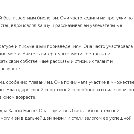
й был известным биологом. Они часто ходили на прогулки по
 Отец вдохновлял Ханну и рассказывал ей увлекательные
ературе и письменным произведениям. Она часто участвовала
ые места. Учитель литературы заметил ее талант и
ать свои собственные рассказы и стихи, их талант и
возрасте.
том, особенно плаванием. Она принимала участие в множеств
ы. Благодаря своей спортивной способности и силе воли, о
в юном возрасте.
 для Ханны Бинке. Она научилась быть любознательной,
омогли ей в дальнейшей жизни и стали залогом ее успешной