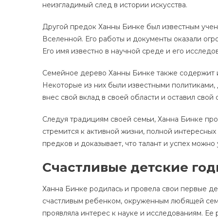
неизгладимый след в истории искусства.
Другой предок Ханны Бинке был известным учены
Вселенной. Его работы и документы оказали огр
Его имя известно в научной среде и его исслед
Семейное дерево Ханны Бинке также содержит и
Некоторые из них были известными политиками, 
внес свой вклад в своей области и оставил свой 
Следуя традициям своей семьи, Ханна Бинке пр
стремится к активной жизни, полной интересных
предков и доказывает, что талант и успех можно
Счастливые детские го
Ханна Бинке родилась и провела свои первые де
счастливым ребенком, окруженным любящей семь
проявляла интерес к науке и исследованиям. Ее