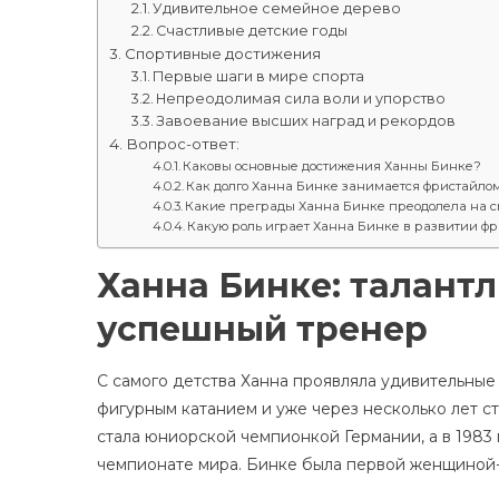
Удивительное семейное дерево
Счастливые детские годы
Спортивные достижения
Первые шаги в мире спорта
Непреодолимая сила воли и упорство
Завоевание высших наград и рекордов
Вопрос-ответ:
Каковы основные достижения Ханны Бинке?
Как долго Ханна Бинке занимается фристайло
Какие преграды Ханна Бинке преодолела на с
Какую роль играет Ханна Бинке в развитии ф
Ханна Бинке: талант
успешный тренер
С самого детства Ханна проявляла удивительные 
фигурным катанием и уже через несколько лет с
стала юниорской чемпионкой Германии, а в 1983
чемпионате мира. Бинке была первой женщиной-