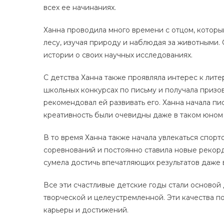
всех ее начинаниях.
Ханна проводила много времени с отцом, которы
лесу, изучая природу и наблюдая за животными.
истории о своих научных исследованиях.
С детства Ханна также проявляла интерес к лит
школьных конкурсах по письму и получала призов
рекомендовал ей развивать его. Ханна начала пис
креативность были очевидны даже в таком юном 
В то время Ханна также начала увлекаться спор
соревнований и постоянно ставила новые рекорд
сумела достичь впечатляющих результатов даже 
Все эти счастливые детские годы стали основой
творческой и целеустремленной. Эти качества п
карьеры и достижений.