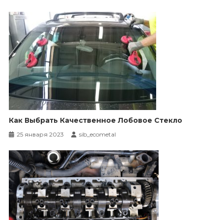
Как Выбрать Качественное Лобовое Стекло
25 января 2023
sib_ecometal