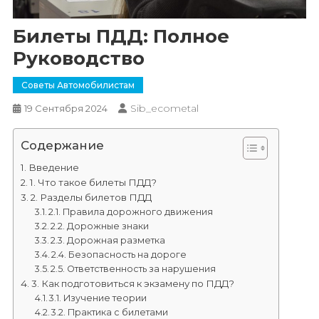
Билеты ПДД: Полное
Руководство
Советы Автомобилистам
Sib_ecometal
19 Сентября 2024
Содержание
Введение
1. Что такое билеты ПДД?
2. Разделы билетов ПДД
2.1. Правила дорожного движения
2.2. Дорожные знаки
2.3. Дорожная разметка
2.4. Безопасность на дороге
2.5. Ответственность за нарушения
3. Как подготовиться к экзамену по ПДД?
3.1. Изучение теории
3.2. Практика с билетами