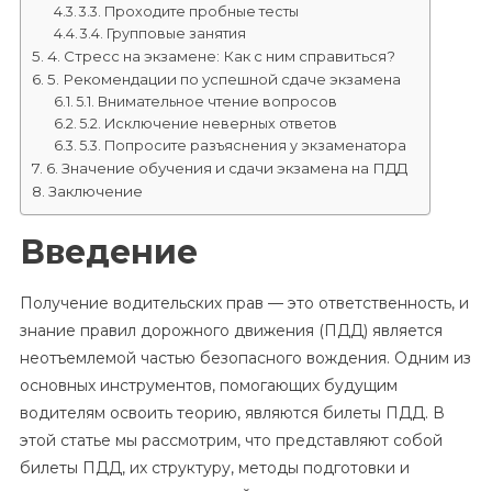
3.3. Проходите пробные тесты
3.4. Групповые занятия
4. Стресс на экзамене: Как с ним справиться?
5. Рекомендации по успешной сдаче экзамена
5.1. Внимательное чтение вопросов
5.2. Исключение неверных ответов
5.3. Попросите разъяснения у экзаменатора
6. Значение обучения и сдачи экзамена на ПДД
Заключение
Введение
Получение водительских прав — это ответственность, и
знание правил дорожного движения (ПДД) является
неотъемлемой частью безопасного вождения. Одним из
основных инструментов, помогающих будущим
водителям освоить теорию, являются билеты ПДД. В
этой статье мы рассмотрим, что представляют собой
билеты ПДД, их структуру, методы подготовки и