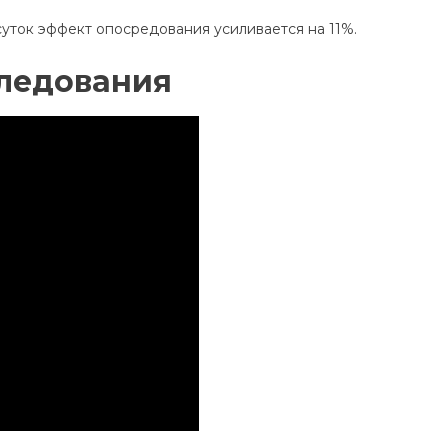
суток эффект опосредования усиливается на 11%.
ледования