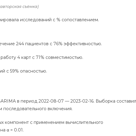
 авторская съёмка)
изировала исследований с % сопоставлением.
лечение 244 пациентов с 76% эффективностью.
л работу 4 карт с 71% совместимостью.
ий с 59% опасностью.
ARIMA в период 2022-08-07 — 2023-02-16. Выборка состави
м последовательного включения.
ных компонент с применением вычислительного
а α = 0.01.