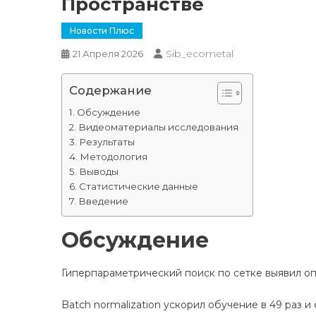
Пространстве
Новости Плюс
Sib_ecometal
21 Апреля 2026
Содержание
Обсуждение
Видеоматериалы исследования
Результаты
Методология
Выводы
Статистические данные
Введение
Обсуждение
Гиперпараметрический поиск по сетке выявил опт
Batch normalization ускорил обучение в 49 раз и