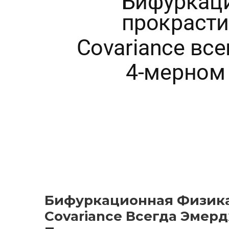
Бифуркационная Физика
Covariance Всегда Эмер