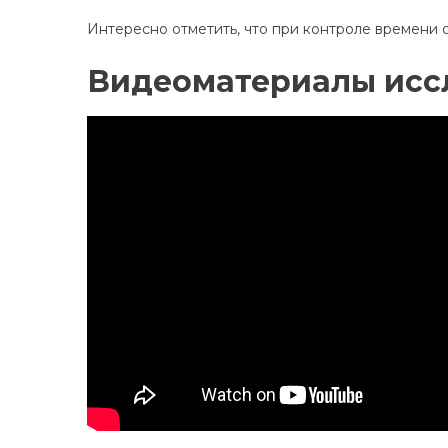
Интересно отметить, что при контроле времени 
Видеоматериалы исс