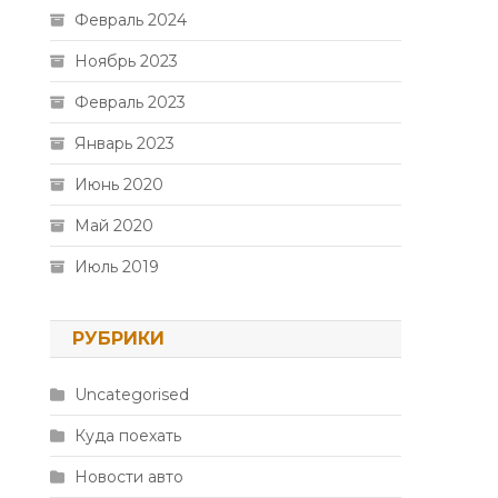
Февраль 2024
Ноябрь 2023
Февраль 2023
Январь 2023
Июнь 2020
Май 2020
Июль 2019
РУБРИКИ
Uncategorised
Куда поехать
Новости авто