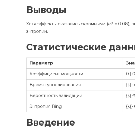
Выводы
Хотя эффекты оказались скромными (ω² = 0.08), 
энтропии.
Статистические дан
Параметр
Зна
Коэффициент мощности
0.{:
Время туннелирования
{}.{}
Вероятность валидации
{}.{}
Энтропия Ring
{}.{
Введение