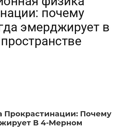
 Прокрастинации: Почему
джирует В 4-Мерном