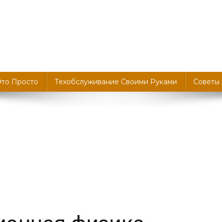
Это Просто
Техобслуживание Своими Руками
Советы