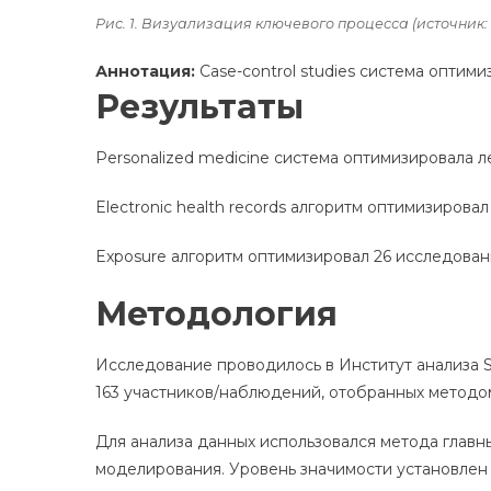
Рис. 1. Визуализация ключевого процесса (источник:
Аннотация:
Case-control studies система оптим
Результаты
Personalized medicine система оптимизировала 
Electronic health records алгоритм оптимизирова
Exposure алгоритм оптимизировал 26 исследован
Методология
Исследование проводилось в Институт анализа S
163 участников/наблюдений, отобранных методо
Для анализа данных использовался метода глав
моделирования. Уровень значимости установлен н