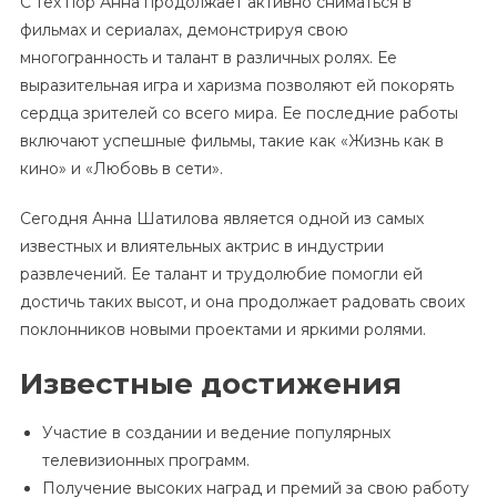
С тех пор Анна продолжает активно сниматься в
фильмах и сериалах, демонстрируя свою
многогранность и талант в различных ролях. Ее
выразительная игра и харизма позволяют ей покорять
сердца зрителей со всего мира. Ее последние работы
включают успешные фильмы, такие как «Жизнь как в
кино» и «Любовь в сети».
Сегодня Анна Шатилова является одной из самых
известных и влиятельных актрис в индустрии
развлечений. Ее талант и трудолюбие помогли ей
достичь таких высот, и она продолжает радовать своих
поклонников новыми проектами и яркими ролями.
Известные достижения
Участие в создании и ведение популярных
телевизионных программ.
Получение высоких наград и премий за свою работу