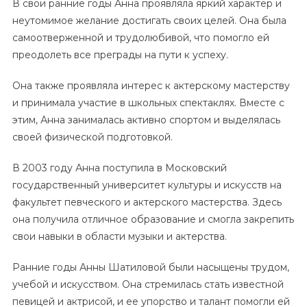
В свои ранние годы Анна проявляла яркий характер и
неутомимое желание достигать своих целей. Она была
самоотверженной и трудолюбивой, что помогло ей
преодолеть все преграды на пути к успеху.
Она также проявляла интерес к актерскому мастерству
и принимала участие в школьных спектаклях. Вместе с
этим, Анна занималась активно спортом и выделялась
своей физической подготовкой.
В 2003 году Анна поступила в Московский
государственный университет культуры и искусств на
факультет певческого и актерского мастерства. Здесь
она получила отличное образование и смогла закрепить
свои навыки в области музыки и актерства.
Ранние годы Анны Шатиловой были насыщены трудом,
учебой и искусством. Она стремилась стать известной
певицей и актрисой, и ее упорство и талант помогли ей