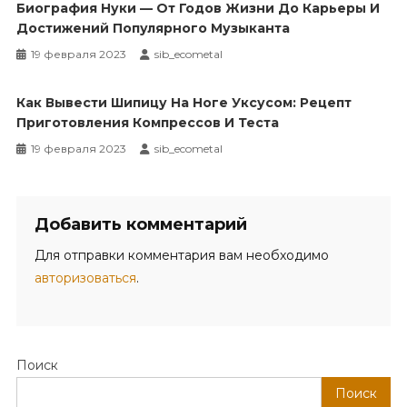
Биография Нуки — От Годов Жизни До Карьеры И
Достижений Популярного Музыканта
19 февраля 2023
sib_ecometal
Как Вывести Шипицу На Ноге Уксусом: Рецепт
Приготовления Компрессов И Теста
19 февраля 2023
sib_ecometal
Добавить комментарий
Для отправки комментария вам необходимо
авторизоваться
.
Поиск
Поиск