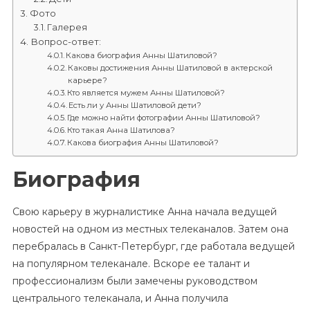
Фото
Галерея
Вопрос-ответ:
Какова биография Анны Шатиловой?
Каковы достижения Анны Шатиловой в актерской
карьере?
Кто является мужем Анны Шатиловой?
Есть ли у Анны Шатиловой дети?
Где можно найти фотографии Анны Шатиловой?
Кто такая Анна Шатилова?
Какова биография Анны Шатиловой?
Биография
Свою карьеру в журналистике Анна начала ведущей
новостей на одном из местных телеканалов. Затем она
перебралась в Санкт-Петербург, где работала ведущей
на популярном телеканале. Вскоре ее талант и
профессионализм были замечены руководством
центрального телеканала, и Анна получила